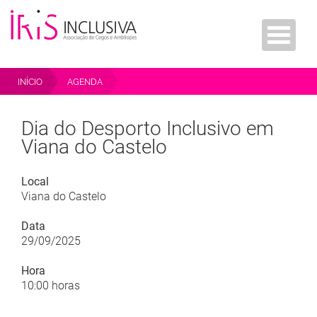
INÍCIO
AGENDA
DIA DO DESPORTO INCLUSIVO EM VIANA DO CASTELO
Dia do Desporto Inclusivo em
Viana do Castelo
Local
Viana do Castelo
Data
29/09/2025
Hora
10:00 horas