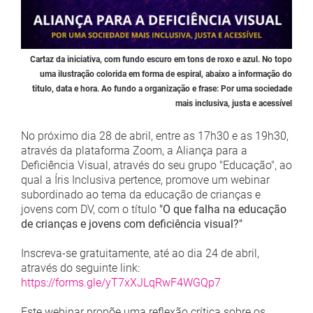
Cartaz da iniciativa, com fundo escuro em tons de roxo e azul. No topo
uma ilustração colorida em forma de espiral, abaixo a informação do
titulo, data e hora. Ao fundo a organização e frase: Por uma sociedade
mais inclusiva, justa e acessível
No próximo dia 28 de abril, entre as 17h30 e as 19h30,
através da plataforma Zoom, a Aliança para a
Deficiência Visual, através do seu grupo "Educação", ao
qual a Íris Inclusiva pertence, promove um webinar
subordinado ao tema da educação de crianças e
jovens com DV, com o título
"O que falha na educação
de crianças e jovens com deficiência visual?"
Inscreva-se gratuitamente, até ao dia 24 de abril,
através do seguinte link:
https://forms.gle/yT7xXJLqRwF4WGQp7
Este webinar propõe uma reflexão crítica sobre os