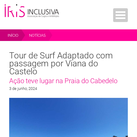
INÍCIO
NOTÍCIAS
TOUR DE SURF ADAPTADO COM PASSAGEM POR VIANA DO CASTELO
Tour de Surf Adaptado com
passagem por Viana do
Castelo
Ação teve lugar na Praia do Cabedelo
3 de junho, 2024