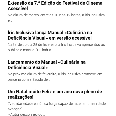
Extensão da 7.ª Edição do Festival de Cinema
Acessível
No dia 25 de março, entre as 10 e as 12 horas, a Íris Inclusiva
e...
Íris Inclusiva lança Manual «Culinária na
Deficiência Visual» em versão acessível
Na tarde do dia 25 de fevereiro, a Íris Inclusiva apresentou ao
público o manual “Culinária...
Lançamento do Manual «Culinária na
Deficiência Visual»
No próximo dia 25 de fevereiro, a Íris Inclusiva promove, em
parceria com a Escola de...
Um Natal muito Feliz e um ano novo pleno de
realizações!
"A solidariedade é a única força capaz de fazer a humanidade
avançar."
- Autor desconhecido...