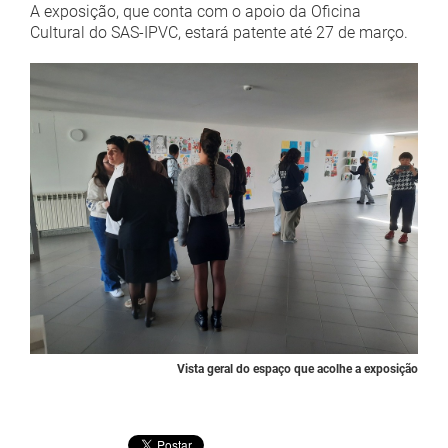
A exposição, que conta com o apoio da Oficina
Cultural do SAS-IPVC, estará patente até 27 de março.
Vista geral do espaço que acolhe a exposição