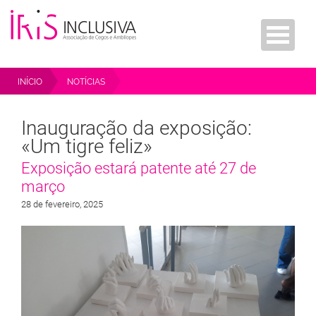
INÍCIO
NOTÍCIAS
INAUGURAÇÃO DA EXPOSIÇÃO: «UM TIGRE FELIZ»
Inauguração da exposição:
«Um tigre feliz»
Exposição estará patente até 27 de
março
28 de fevereiro, 2025