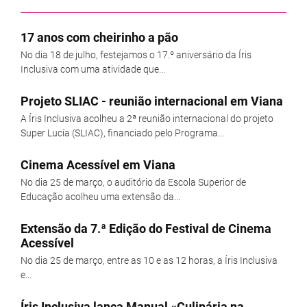
17 anos com cheirinho a pão
No dia 18 de julho, festejamos o 17.º aniversário da Íris
Inclusiva com uma atividade que...
Projeto SLIAC - reunião internacional em Viana
A Íris Inclusiva acolheu a 2ª reunião internacional do projeto
Super Lucía (SLIAC), financiado pelo Programa...
Cinema Acessível em Viana
No dia 25 de março, o auditório da Escola Superior de
Educação acolheu uma extensão da...
Extensão da 7.ª Edição do Festival de Cinema
Acessível
No dia 25 de março, entre as 10 e as 12 horas, a Íris Inclusiva
e...
Íris Inclusiva lança Manual «Culinária na