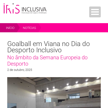
INÍCIO
NOTÍCIAS
GOALBALL EM VIANA NO DIA DO DESPORTO INCLUSIVO
Goalball em Viana no Dia do
Desporto Inclusivo
No âmbito da Semana Europeia do
Desporto
2 de outubro, 2025