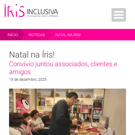
INÍCIO
NOTÍCIAS
NATAL NA ÍRIS!
Natal na Íris!
Convívio juntou associados, clientes e
amigos
15 de dezembro, 2025