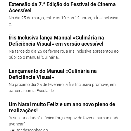
Extensão da 7.ª Edição do Festival de Cinema
Acessível
No dia 25 de março, entre as 10 e as 12 horas, a Íris Inclusiva
e...
Íris Inclusiva lança Manual «Culinária na
Deficiência Visual» em versão acessível
Na tarde do dia 25 de fevereiro, a Íris Inclusiva apresentou ao
público o manual “Culinária...
Lançamento do Manual «Culinária na
Deficiência Visual»
No próximo dia 25 de fevereiro, a Íris Inclusiva promove, em
parceria com a Escola de...
Um Natal muito Feliz e um ano novo pleno de
realizações!
"A solidariedade é a única força capaz de fazer a humanidade
avançar."
- Autor desconhecido...